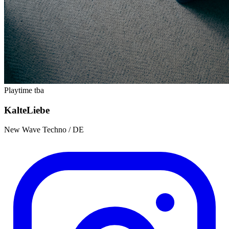
Playtime tba
Kalte
Liebe
New Wave Techno / DE