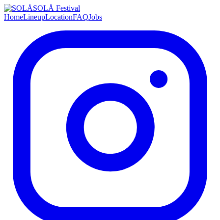
SOLÅ Festival
Home
Lineup
Location
FAQ
Jobs