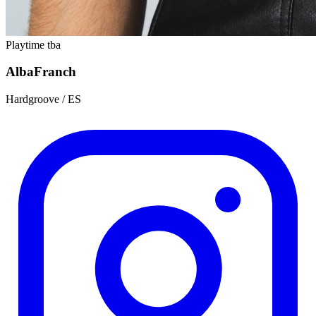
Playtime tba
Alba
Franch
Hardgroove / ES