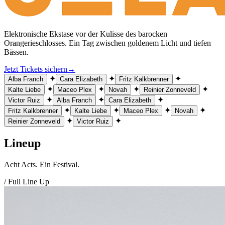
Elektronische Ekstase vor der Kulisse des barocken
Orangerieschlosses. Ein Tag zwischen goldenem Licht und tiefen
Bässen.
Jetzt Tickets sichern
→
✦
✦
✦
Alba Franch
Cara Elizabeth
Fritz Kalkbrenner
✦
✦
✦
✦
Kalte Liebe
Maceo Plex
Novah
Reinier Zonneveld
✦
✦
✦
Victor Ruiz
Alba Franch
Cara Elizabeth
✦
✦
✦
✦
Fritz Kalkbrenner
Kalte Liebe
Maceo Plex
Novah
✦
✦
Reinier Zonneveld
Victor Ruiz
Lineup
Acht Acts. Ein Festival.
/ Full Line Up