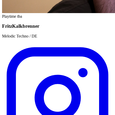
Playtime tba
Fritz
Kalkbrenner
Melodic Techno / DE