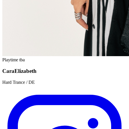
Playtime tba
Cara
Elizabeth
Hard Trance / DE