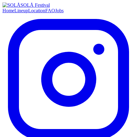
SOLÅ Festival
Home
Lineup
Location
FAQ
Jobs